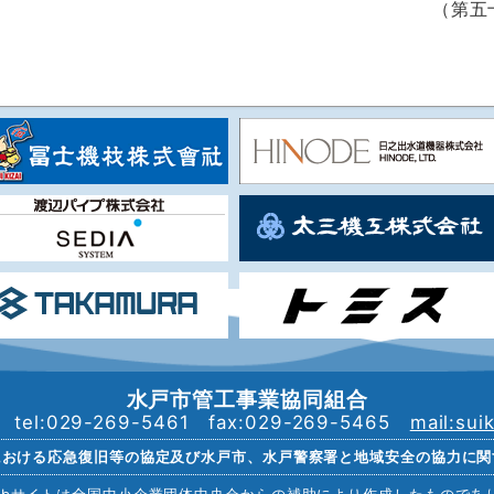
（第五
水戸市管工事業協同組合
7
tel:029-269-5461 fax:029-269-5465
mail:sui
における応急復旧等の協定及び水戸市、水戸警察署と地域安全の協力に関
ebサイトは全国中小企業団体中央会からの補助により作成したものであ