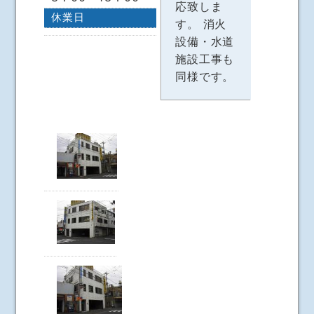
応致しま
休業日
す。 消火
設備・水道
施設工事も
同様です。